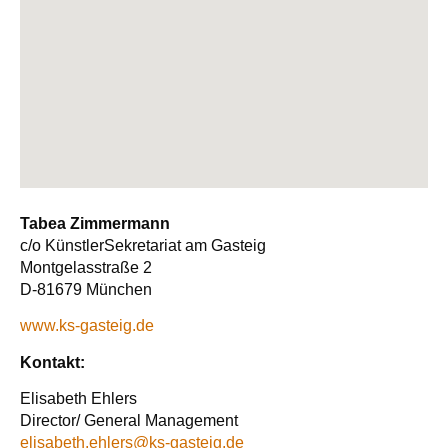
Tabea Zimmermann
c/o KünstlerSekretariat am Gasteig
Montgelasstraße 2
D-81679 München
www.ks-gasteig.de
Kontakt:
Elisabeth Ehlers
Director/ General Management
elisabeth.ehlers@ks-gasteig.de