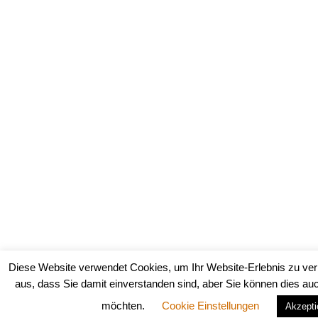
Diese Website verwendet Cookies, um Ihr Website-Erlebnis zu ve
aus, dass Sie damit einverstanden sind, aber Sie können dies au
möchten.
Cookie Einstellungen
Akzepti