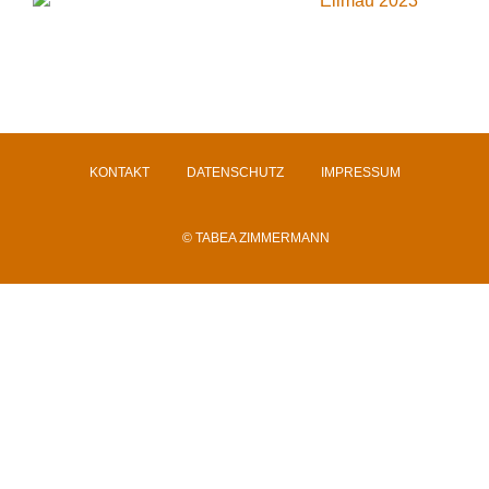
KONTAKT
DATENSCHUTZ
IMPRESSUM
© TABEA ZIMMERMANN