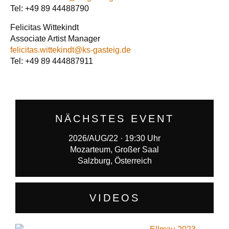
Tel: +49 89 44488790
Felicitas Wittekindt
Associate Artist Manager
felicitas.wittekindt@ks-gasteig.de
Tel: +49 89 444887911
NÄCHSTES EVENT
2026/AUG/22 · 19:30 Uhr
Mozarteum, Großer Saal
Salzburg, Österreich
VIDEOS